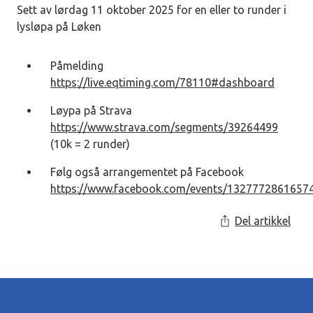
Sett av lørdag 11 oktober 2025 for en eller to runder i
lysløpa på Løken
Påmelding
https://live.eqtiming.com/78110#dashboard
Løypa på Strava
https://www.strava.com/segments/39264499
(10k = 2 runder)
Følg også arrangementet på Facebook
https://www.facebook.com/events/1327772861657
Del artikkel