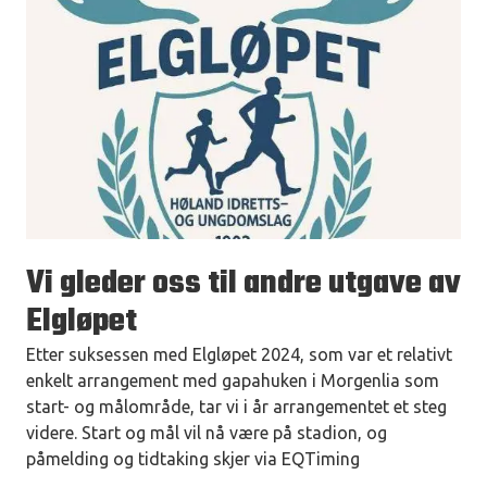
Vi gleder oss til andre utgave av
Elgløpet
Etter suksessen med Elgløpet 2024, som var et relativt
enkelt arrangement med gapahuken i Morgenlia som
start- og målområde, tar vi i år arrangementet et steg
videre. Start og mål vil nå være på stadion, og
påmelding og tidtaking skjer via EQTiming