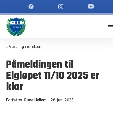
#Varsling i idretten
Påmeldingen til
Elgløpet 11/10 2025 er
klar
Forfatter:
Rune Hellem
28. juni 2025