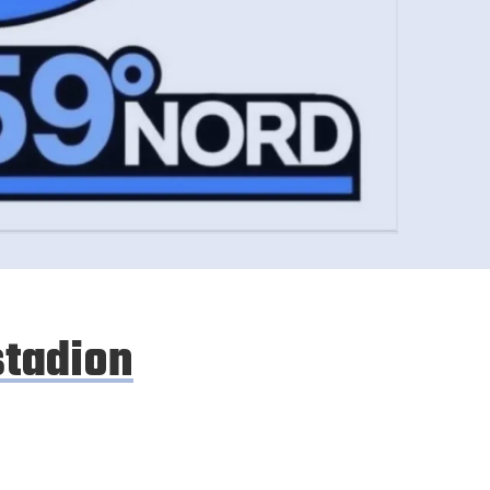
stadion