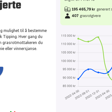
jerte
ng mulighet til å bestemme
k Tipping. Hver gang du
 den grasrotmottakeren du
ie eller vinnersjanse.