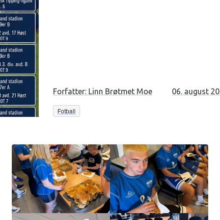
Forfatter:
Linn Brøtmet Moe
06. august 2
Fotball