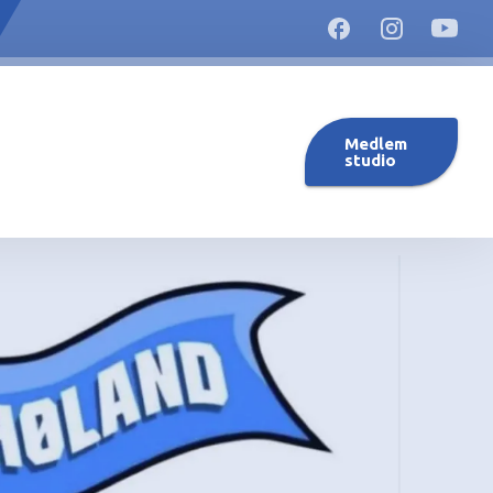
Medlem
studio