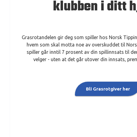
klubben i ditt h
Grasrotandelen gir deg som spiller hos Norsk Tippi
hvem som skal motta noe av overskuddet til Nors
spiller går inntil 7 prosent av din spillinnsats til
velger - uten at det går utover din innsats, prem
Bli Grasrotgiver her