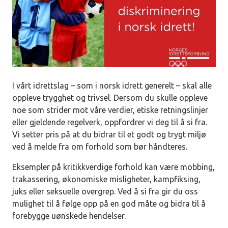
I vårt idrettslag – som i norsk idrett generelt – skal alle
oppleve trygghet og trivsel. Dersom du skulle oppleve
noe som strider mot våre verdier, etiske retningslinjer
eller gjeldende regelverk, oppfordrer vi deg til å si fra.
Vi setter pris på at du bidrar til et godt og trygt miljø
ved å melde fra om forhold som bør håndteres.
Eksempler på kritikkverdige forhold kan være mobbing,
trakassering, økonomiske misligheter, kampfiksing,
juks eller seksuelle overgrep. Ved å si fra gir du oss
mulighet til å følge opp på en god måte og bidra til å
forebygge uønskede hendelser.