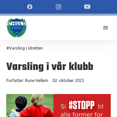
#Varsling i idretten
Varsling i vår klubb
Forfatter:
Rune Hellem
02. oktober 2025