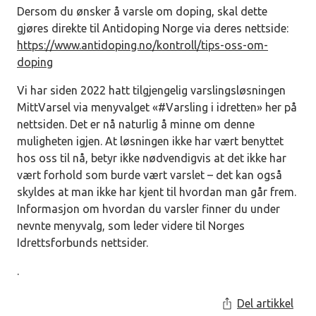
Dersom du ønsker å varsle om doping, skal dette
gjøres direkte til Antidoping Norge via deres nettside:
https://www.antidoping.no/kontroll/tips-oss-om-
doping
Vi har siden 2022 hatt tilgjengelig varslingsløsningen
MittVarsel via menyvalget «#Varsling i idretten» her på
nettsiden. Det er nå naturlig å minne om denne
muligheten igjen. At løsningen ikke har vært benyttet
hos oss til nå, betyr ikke nødvendigvis at det ikke har
vært forhold som burde vært varslet – det kan også
skyldes at man ikke har kjent til hvordan man går frem.
Informasjon om hvordan du varsler finner du under
nevnte menyvalg, som leder videre til Norges
Idrettsforbunds nettsider.
.
Del artikkel